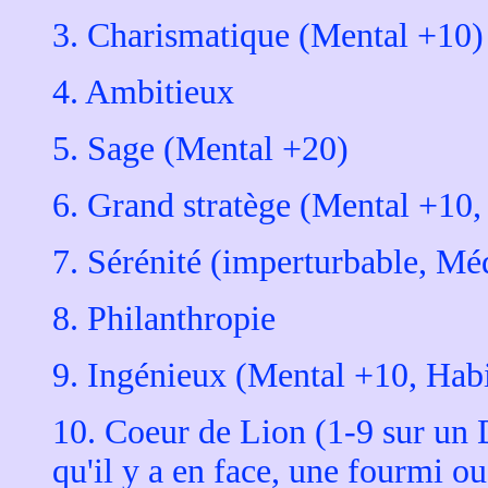
3. Charismatique (Mental +10)
4. Ambitieux
5. Sage (Mental +20)
6. Grand stratège (Mental +10, 
7. Sérénité (imperturbable, Méd
8. Philanthropie
9. Ingénieux (Mental +10, Habi
10. Coeur de Lion (1-9 sur un 
qu'il y a en face, une fourmi ou