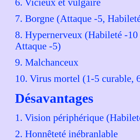
6. Vicieux et vulgaire
7. Borgne (Attaque -5, Habilet
8. Hypernerveux (Habileté -10 
Attaque -5)
9. Malchanceux
10. Virus mortel (1-5 curable, 6
Désavantages
1. Vision périphérique (Habile
2. Honnêteté inébranlable