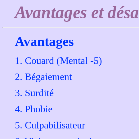
Avantages et dés
Avantages
1. Couard (Mental -5)
2. Bégaiement
3. Surdité
4. Phobie
5. Culpabilisateur